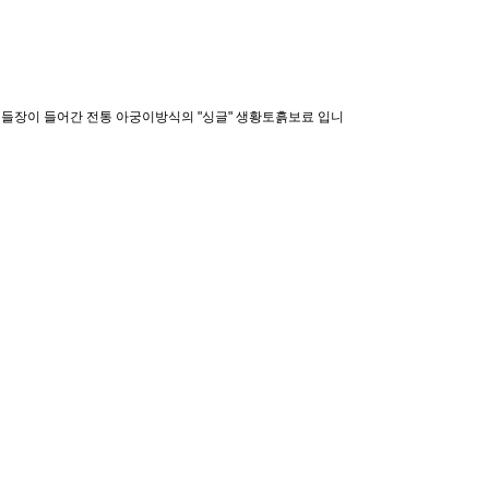
들장이 들어간 전통 아궁이방식의 "싱글" 생황토흙보료 입니