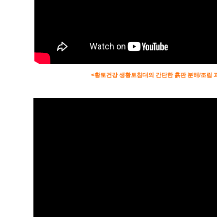
<황토건강 생황토침대의 간단한 흙판 분해/조립 