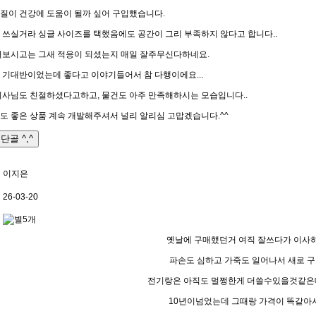
질이 건강에 도움이 될까 싶어 구입했습니다.
 쓰실거라 싱글 사이즈를 택했음에도 공간이 그리 부족하지 않다고 합니다..
써보시고는 그새 적응이 되셨는지 매일 잘주무신다하네요.
 기대반이었는데 좋다고 이야기들어서 참 다행이에요...
기사님도 친절하셨다고하고, 물건도 아주 만족해하시는 모습입니다..
도 좋은 상품 계속 개발해주셔서 널리 알리심 고맙겠습니다.^^
단골 ^,^
이지은
26-03-20
옛날에 구매했던거 여직 잘쓰다가 이
파손도 심하고 가죽도 일어나서 새로 
전기랑은 아직도 멀쩡한게 더쓸수있을것같은데
10년이넘었는데 그때랑 가격이 똑같아