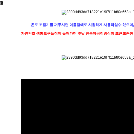
명
온도 조절기를 꺼두시면 여름철에도 시원하게 사용하실수 있으며, 
자연건조 생황토구들장이 들어가며 옛날 전통아궁이방식의 뜨끈뜨끈한 