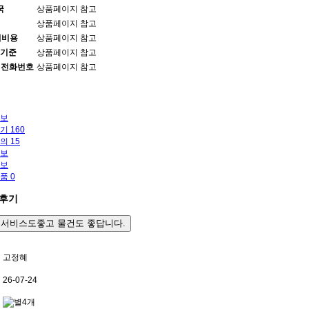
국
상품페이지 참고
상품페이지 참고
치비용
상품페이지 참고
기준
상품페이지 참고
와 전화번호
상품페이지 참고
보
후기
160
문의
15
보
보
상품
0
용후기
서비스도좋고 물건도 좋답니다.
고정혜
26-07-24