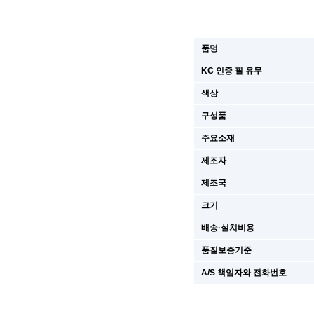
품명
KC 인증 필 유무
색상
구성품
주요소재
제조자
제조국
크기
배송·설치비용
품질보증기준
A/S 책임자와 전화번호