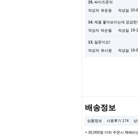
15.
싸이즈문의
20-
작성자
최운용
작성일
14.
제품 좋아보이는데 궁금한
19-
작성자
박순철
작성일
13.
질문이요!
18-
작성자
최시원
작성일
배송정보
상품정보
사용후기
174
상
+ 30,000원 이하 주문시 택배비