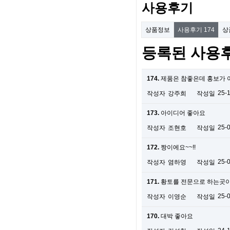
사용후기
상품정보
사용후기
174
상
등록된 사용
174.
제품은 참좋은데 홍보가
25-
작성자
강주희
작성일
173.
아이디어 좋아요
25-
작성자
조현호
작성일
172.
짱이에요~~!!
25-
작성자
염하영
작성일
171.
황토를 전문으로 하는곳이
25-
작성자
이영순
작성일
170.
대박 좋아요