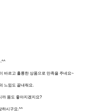
^^
이 바르고 훌륭한 상품으로 만족을 주네요~
의 느낌도 끝내줘요.
니까 몸도 좋아지겠지요?
하시구요.^^