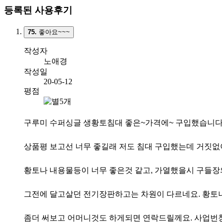
등록된 사용후기
75.
좋아요~~~
작성자
노애경
작성일
20-05-12
평점
구루미 수퍼싱글 생황토침대 좋은~가격에~ 구입했습니다.
상품평 보고선 너무 좋길래 저도 침대 구입했는데 거짓없
황토나 내용물등이 너무 좋은것 같고, 가열했을시 구들장
그전에 달고살던 전기장판하고는 차원이 다르네요. 황토
좀더 써보고 어머니것도 하게되면 연락드릴께요. 사업번창