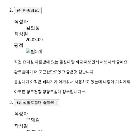
74.
만족해요.
작성자
김현정
작성일
20-03-09
평점
직접 요며칠 다른방에 있는 돌침대랑 비교 해보면서 써보니까 좋네요..
황토침대가 더 포근한맛도있고 좋은것 같습니다..
돌침대가 아직은 버리기가 아까워서 사용하고 있는데 나중에 기회가되면
아무튼 황토건강 생황토침대 강추입니다.^^
73.
생황토침대 좋아요!!
작성자
구재길
작성일