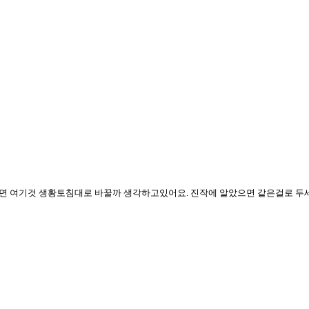
 여기것 생황토침대로 바꿀까 생각하고있어요. 진작에 알았으면 같은걸로 두세트