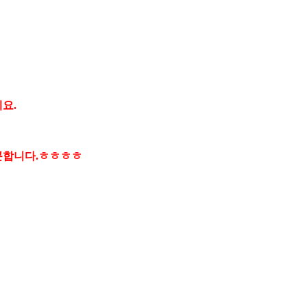
요.
곤합니다.ㅎㅎㅎㅎ