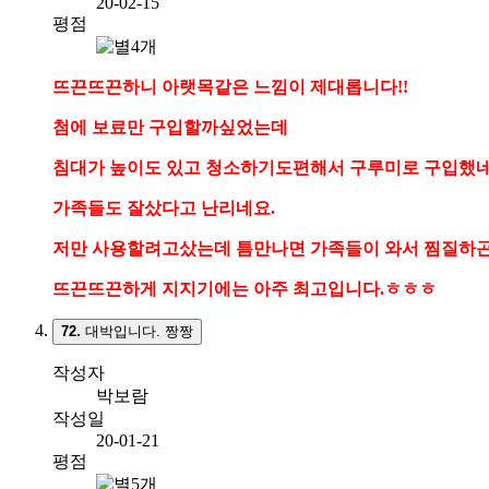
20-02-15
평점
뜨끈뜨끈하니 아랫목같은 느낌이 제대롭니다!!
첨에 보료만 구입할까싶었는데
침대가 높이도 있고 청소하기도편해서 구루미로 구입했네
가족들도 잘샀다고 난리네요.
저만 사용할려고샀는데 틈만나면 가족들이 와서 찜질하
뜨끈뜨끈하게 지지기에는 아주 최고입니다.ㅎㅎㅎ
72.
대박입니다. 짱짱
작성자
박보람
작성일
20-01-21
평점