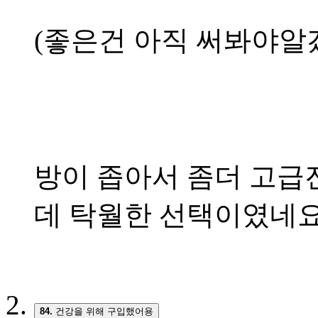
(좋은건 아직 써봐야알겠
방이 좁아서 좀더 고급
데 탁월한 선택이였네요
84.
건강을 위해 구입했어용