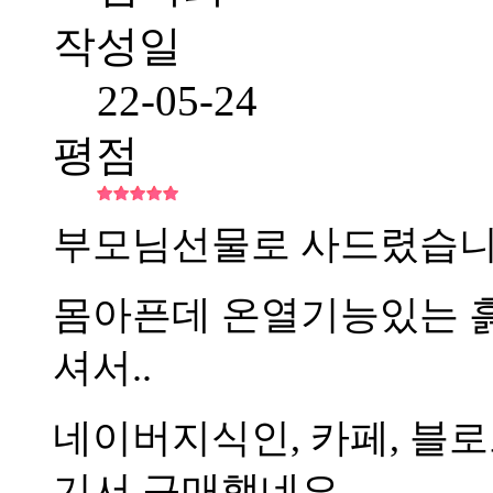
작성일
22-05-24
평점
부모님선물로 사드렸습니
몸아픈데 온열기능있는 
셔서..
네이버지식인, 카페, 블
기서 구매했네요..