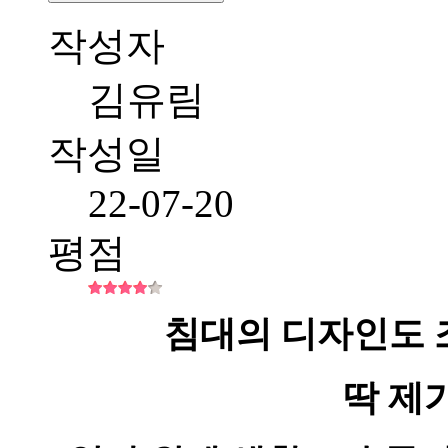
작성자
김유림
작성일
22-07-20
평점
침대의 디자인도 
딱 제