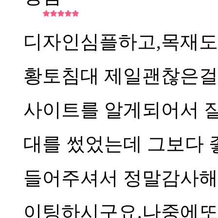
디자인심플하고,목재도
황토침대 제일괜찮은
사이트를 알게되어서 
대를 썼었는데 그보다
들어주셔서 정말감사
이팅하시구요.나중에