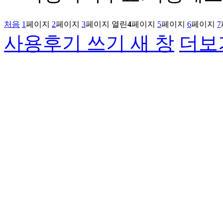
처음
1
페이지
2
페이지
3
페이지
열린
4
페이지
5
페이지
6
페이지
7
사용후기 쓰기
새 창
더보