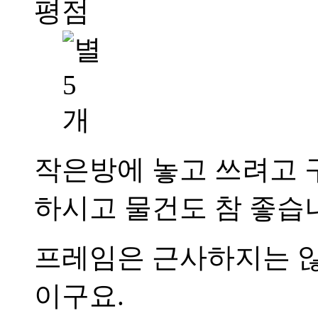
평점
작은방에 놓고 쓰려고 
하시고 물건도 참 좋습
프레임은 근사하지는 않
이구요.