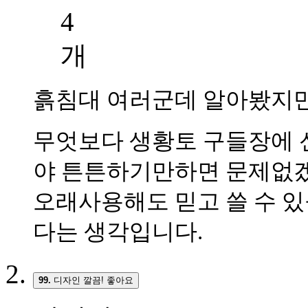
흙침대 여러군데 알아봤지만
무엇보다 생황토 구들장에 
야 튼튼하기만하면 문제없겠
오래사용해도 믿고 쓸 수 
다는 생각입니다.
99.
디자인 깔끔! 좋아요