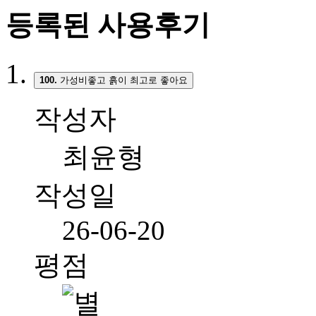
등록된 사용후기
100.
가성비좋고 흙이 최고로 좋아요
작성자
최윤형
작성일
26-06-20
평점