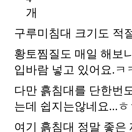
구루미침대 크기도 적절
황토찜질도 매일 해보니
입바람 넣고 있어요.ㅋ
다만 흙침대를 단한번
는데 쉽지는않네요...ㅎ
여기 흙침대 정말 좋은