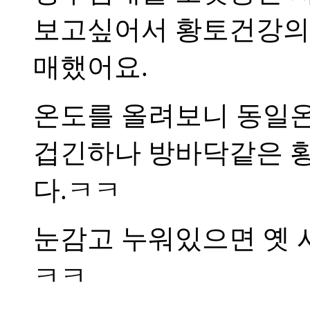
보고싶어서 황토건강의 
매했어요.
온도를 올려보니 동일온
겁긴하나 방바닥같은 
다.ㅋㅋ
눈감고 누워있으면 옛 
ㅋㅋ