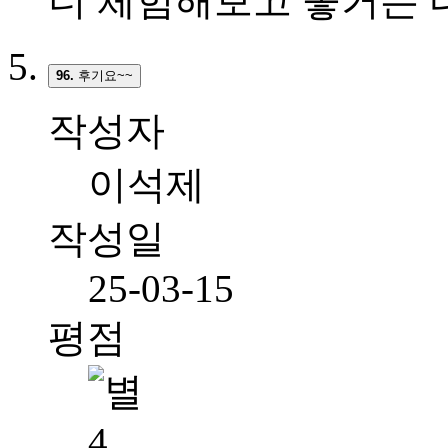
더 체험해보고 좋거든 
96.
후기요~~
작성자
이석제
작성일
25-03-15
평점