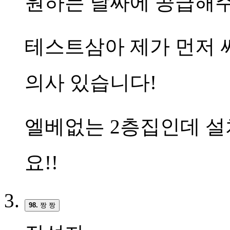
원하는 날짜에 공급해주
테스트삼아 제가 먼저 
의사 있습니다!
엘베없는 2층집인데 설
요!!
98.
짱 짱