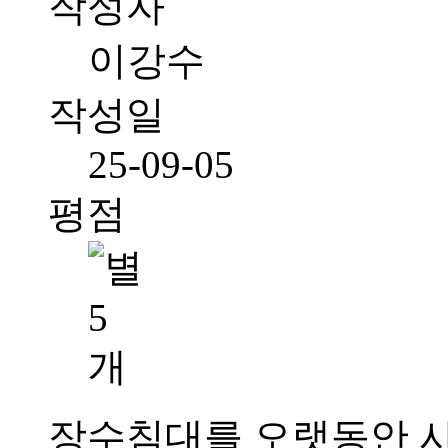
작성자
이강수
작성일
25-09-05
평점
장수침대를 오랫동안 