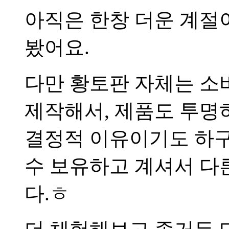
아직은 한창 더운 계절
봤어요.
다만 황토판 자체는 소
제작해서, 제품도 투명
결정적 이유이기도 하구
수 보유하고 계셔서 다
다.ㅎ