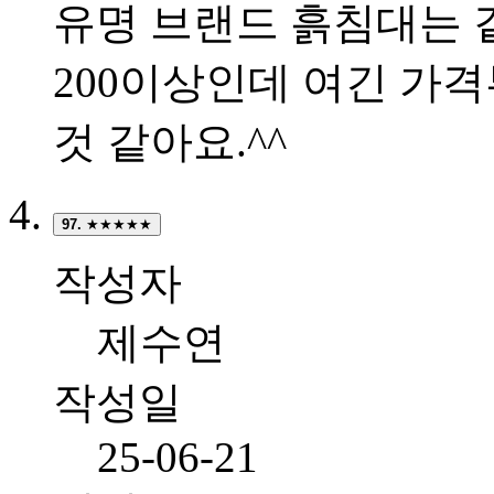
유명 브랜드 흙침대는 
200이상인데 여긴 가
것 같아요.^^
97.
★★★★★
작성자
제수연
작성일
25-06-21