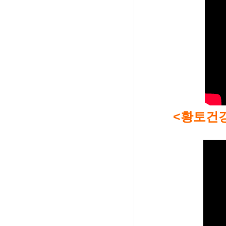
<황토건강