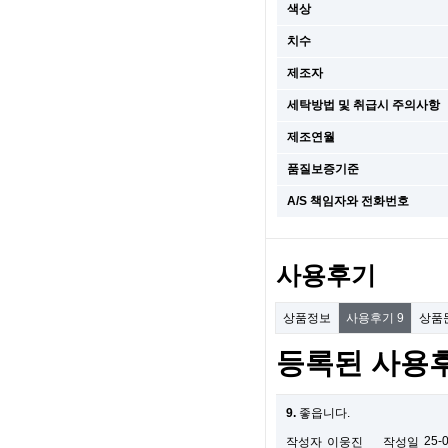
색상
치수
제조자
세탁방법 및 취급시 주의사항
제조연월
품질보증기준
A/S 책임자와 전화번호
사용후기
상품정보
사용후기
9
상품
등록된 사용
9.
좋읍니다.
25-
작성자
이웅진
작성일