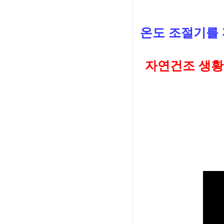
온도 조절기를
자연건조 생황