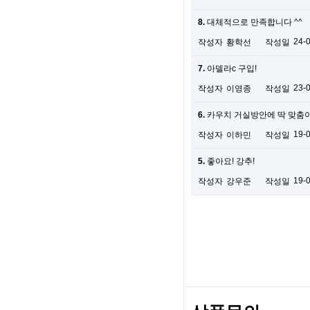
8.
대체적으로 만족합니다 ^^
24-
작성자
황학선
작성일
7.
아델라c 구입!
23-
작성자
이영종
작성일
6.
카우치 거실방안에 딱 맞춤
19-
작성자
이하민
작성일
5.
좋아요! 강추!
19-
작성자
강우준
작성일