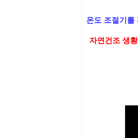
온도 조절기를
자연건조 생황