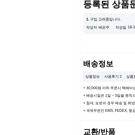
등록된 상품
1.
구입 고려중입니다.
18-
작성자
배은주
작성일
배송정보
상품정보
사용후기
2
상품
+ 30,000원 이하 주문시 택배비
+ 배송시일은 1일 ~ 3일을 원칙
+ 침대, 보료의 경우 배송 및 
+ 국제우편인 EMS, FEDEX
교환/반품