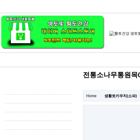
전통소나무통원목02
Home
생황토카우치(소파)