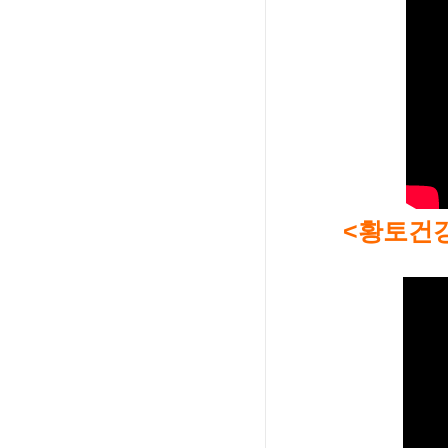
<황토건강