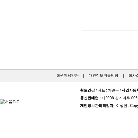
회원이용약관
|
개인정보취급방침
|
회사
황토건강
/
대표
: 차민우 /
사업자등
통신판매업 :
제2008-경기여주-006
개인정보관리책임자
: 이상현 . Copy