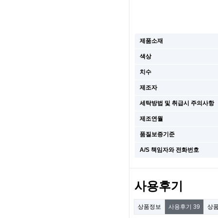
제품소재
색상
치수
제조자
세탁방법 및 취급시 주의사항
제조연월
품질보증기준
A/S 책임자와 전화번호
사용후기
상품정보
사용후기
39
상