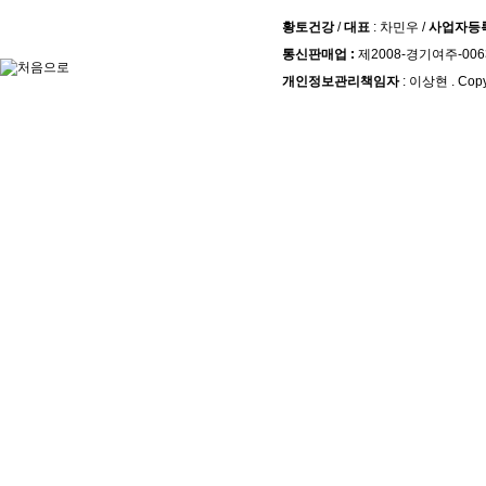
황토건강
/
대표
: 차민우 /
사업자등
통신판매업 :
제2008-경기여주-006
개인정보관리책임자
: 이상현 . Copy