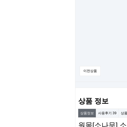
이전상품
상품 정보
상품정보
사용후기
39
상
원목[소나무] 