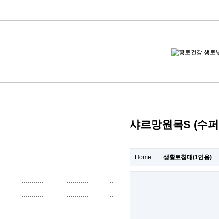
샤르망원목S (수퍼
Home
생황토침대(1인용)