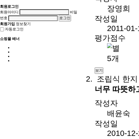
장영희
회원로그인
회원아이디
비밀
작성일
번호
회원가입
정보찾기
2011-01-
자동로그인
평가점수
쇼핑몰 배너
보기
조립식 한지
너무 따뜻하
작성자
배윤숙
작성일
2010-12-