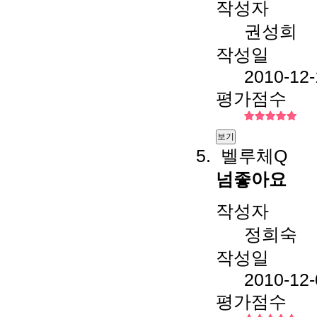
작성자
권성희
작성일
2010-12-
평가점수
보기
벨루체Q
넘좋아요
작성자
정희숙
작성일
2010-12-
평가점수