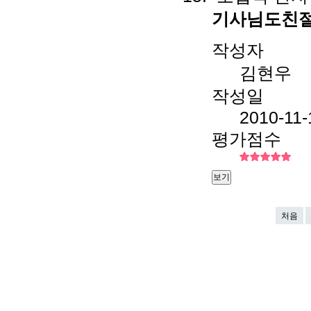
기사님도친절
작성자
김현우
작성일
2010-11-
평가점수
보기
처음