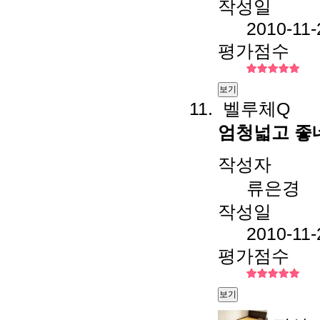
작성일
2010-11-
평가점수
보기
벨루체Q
엄청넓고 좋
작성자
류은경
작성일
2010-11-
평가점수
보기