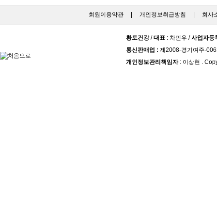
회원이용약관
|
개인정보취급방침
|
회사
황토건강
/
대표
: 차민우 /
사업자등
통신판매업 :
제2008-경기여주-006
개인정보관리책임자
: 이상현 . Copy