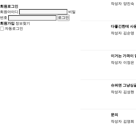
작성자
양진숙
회원로그인
회원아이디
비밀
번호
회원가입
정보찾기
다좋긴한데 사용
자동로그인
작성자
김순영
이거는 가격이 
작성자
이정은
슈퍼면 그냥싱
작성자
김성현
문의
작성자
김영희