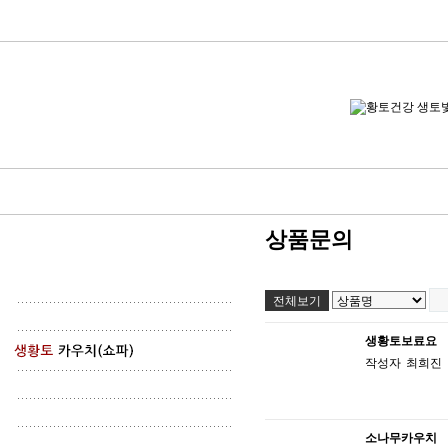
상품문의
전체보기
생황토보료요
작성자
최희진
소나무카우치