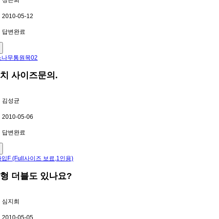
정은희
2010-05-12
답변완료
나무통원목02
치 사이즈문의.
김성균
2010-05-06
답변완료
입F (Full사이즈 보료,1인용)
형 더블도 있나요?
심지희
2010-05-05