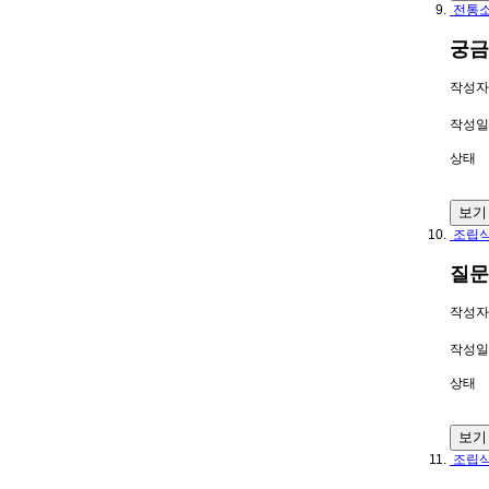
전통소
궁금
작성자
작성일
상태
보기
조립식
질문
작성자
작성일
상태
보기
조립식