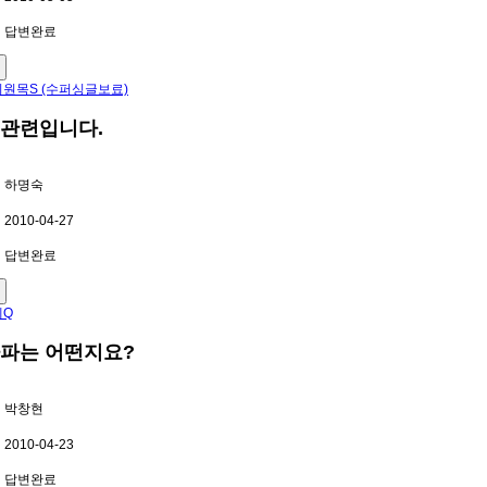
답변완료
원목S (수퍼싱글보료)
관련입니다.
하명숙
2010-04-27
답변완료
체Q
파는 어떤지요?
박창현
2010-04-23
답변완료