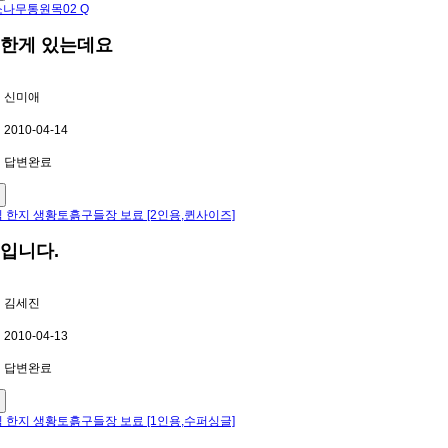
나무통원목02 Q
한게 있는데요
신미애
2010-04-14
답변완료
 한지 생황토흙구들장 보료 [2인용,퀸사이즈]
입니다.
김세진
2010-04-13
답변완료
 한지 생황토흙구들장 보료 [1인용,수퍼싱글]