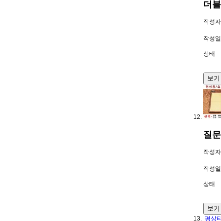
더블
작성자
작성일
상태
보기
질문
작성자
작성일
상태
보기
평상타