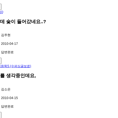
체Q
데 숯이 들어갔네요..?
김주현
2010-04-17
답변완료
원목S (수퍼싱글보료)
를 생각중인데요,
김소은
2010-04-15
답변완료