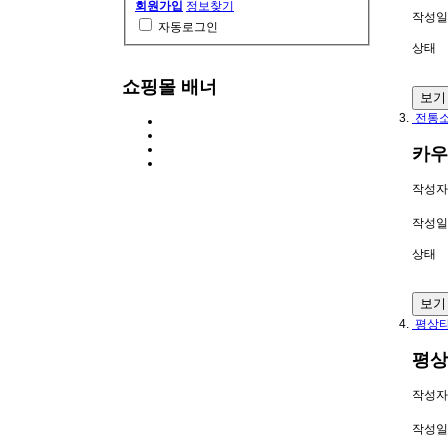
회원가입
정보찾기
작성일
자동로그인
상태
쇼핑몰 배너
보기
전통소
카우
작성자
작성일
상태
보기
평상타
평상
작성자
작성일