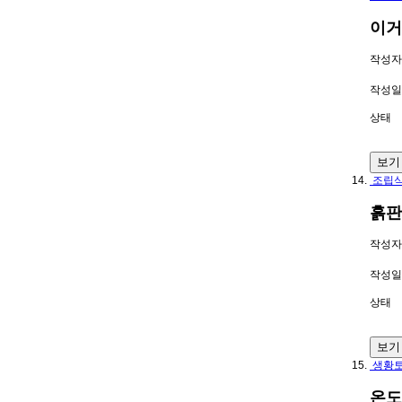
이거
작성자
작성일
상태
보기
조립식
흙판
작성자
작성일
상태
보기
생황토
온도