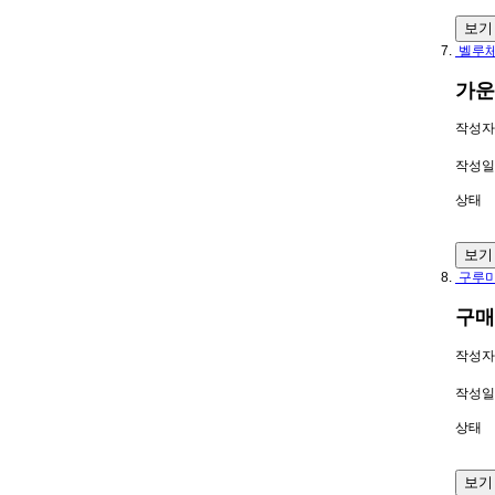
보기
벨루
가운
작성자
작성일
상태
보기
구루미
구매
작성자
작성일
상태
보기