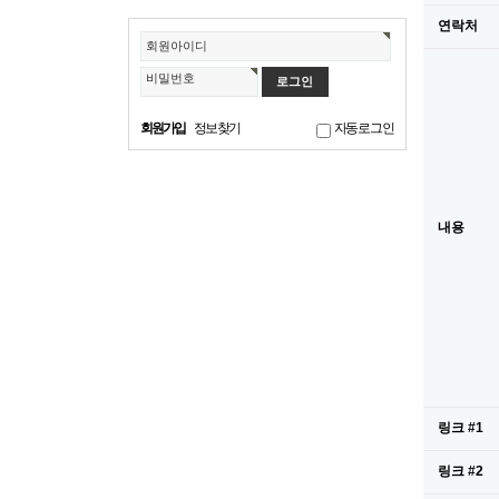
연락처
회원아이디
비밀번호
회원가입
정보찾기
자동로그인
내용
링크 #1
링크 #2