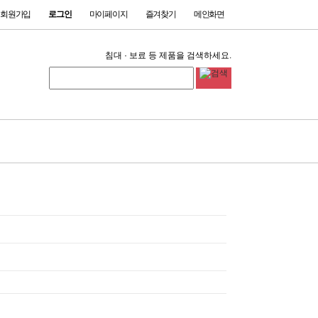
회원가입
로그인
마이페이지
즐겨찾기
메인화면
침대 · 보료 등 제품을 검색하세요.