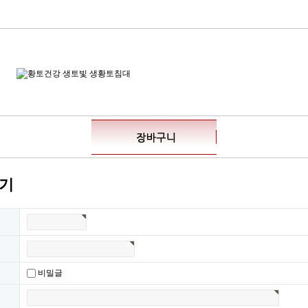
기
비밀글