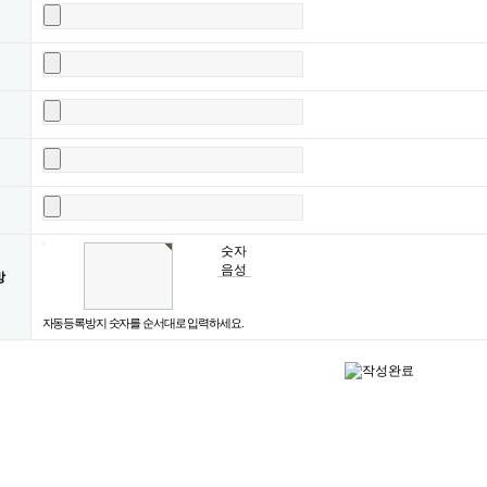
숫자
음성
방
듣기
자동등록방지 숫자를 순서대로 입력하세요.