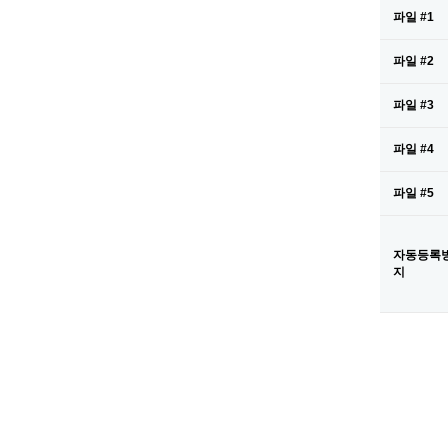
파일 #1
파일 #2
파일 #3
파일 #4
파일 #5
자동등록
새로고침
지