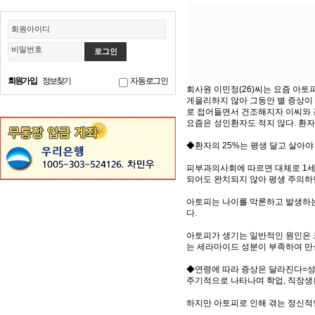
회원아이디
비밀번호
회원가입
정보찾기
자동로그인
회사원 이민정(26)씨는 요즘 아토
게을리하지 않아 그동안 별 증상이 
로 접어들면서 건조해지자 이씨와 
요즘은 성인환자도 적지 않다. 환자
◆환자의 25%는 평생 달고 살아
피부과의사회에 따르면 대체로 1세 
되어도 완치되지 않아 평생 주의하
아토피는 나이를 막론하고 발생하는
다.
아토피가 생기는 일반적인 원인은 크
는 세라마이드 성분이 부족하여 만
◆연령에 따라 증상은 달라진다=성
주기적으로 나타나며 학업, 직장생
하지만 아토피로 인해 겪는 정신적