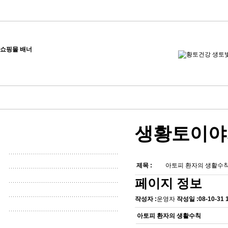
쇼핑몰 배너
생황토이야
제목 :
아토피 환자의 생활수
페이지 정보
작성자 :
운영자
작성일 :
08-10-31 
아토피 환자의 생활수칙