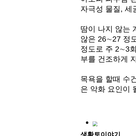
자극성 물질, 세
땀이 나지 않는 
않은 26∼27 
정도로 주 2∼3
부를 건조하게 자
목욕을 할때 수
은 악화 요인이 
생황토이야기