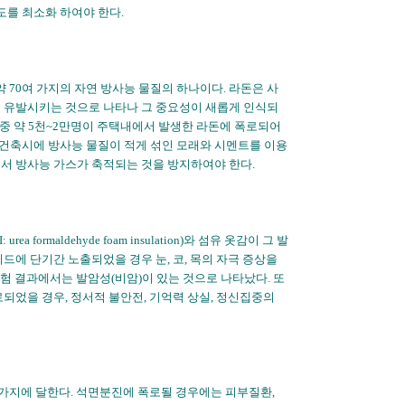
를 최소화 하여야 한다.
 70여 가지의 자연 방사능 물질의 하나이다. 라돈은 사
을 유발시키는 것으로 나타나 그 중요성이 새롭게 인식되
 중 약 5천~2만명이 주택내에서 발생한 라돈에 폭로되어
건축시에 방사능 물질이 적게 섞인 모래와 시멘트를 이용
서 방사능 가스가 축적되는 것을 방지하여야 한다.
maldehyde foam insulation)와 섬유 옷감이 그 발
드에 단기간 노출되었을 경우 눈, 코, 목의 자극 증상을
실험 결과에서는 발암성(비암)이 있는 것으로 나타났다. 또
되었을 경우, 정서적 불안전, 기억력 상실, 정신집중의
가지에 달한다. 석면분진에 폭로될 경우에는 피부질환,