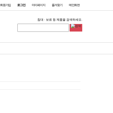
회원가입
로그인
마이페이지
즐겨찾기
메인화면
침대 · 보료 등 제품을 검색하세요.