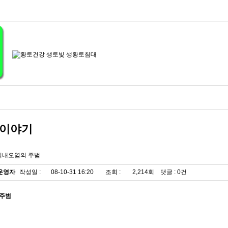
이야기
실내오염의 주범
운영자
작성일 :
08-10-31 16:20
조회 :
2,214회 댓글 : 0건
 주범