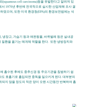
(squamous cell caecinoma)등을 유발한다고 알려져 있
서 1970년 후반에 전국적으로 실시한 산업재해 조사 결
였으며, 또한 미국 환경청(EPA)의 환경보전법에는 석
, 냉장고, 가습기 등과 애완동물, 바퀴벌레 등은 실내공
성 질환을 옮기는 매개체 역할을 한다. 또한 냉방장치와
내에 흡수된 후에도 중추신경 등 주요기관을 침범하기 쉽
더라도 호흡기로 흡입되면 중독을 일으키게 된다. 대부분의
되지 않을 정도의 적은 양이 오랜 시간동안 반복하여 흡