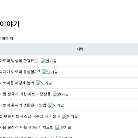
이야기
7 페이지
제목
아토피 발생의 환경요인.
과자가 아토피 유발할까?
아토피를 어떻게 볼까
기혈 정체에 의한 아토피 증상들
아토피 환자의 생활관리 방법
섯 부른 아토피 진단 피부염 더 키운다
가을 불청객' 아토피 3단계 치료법