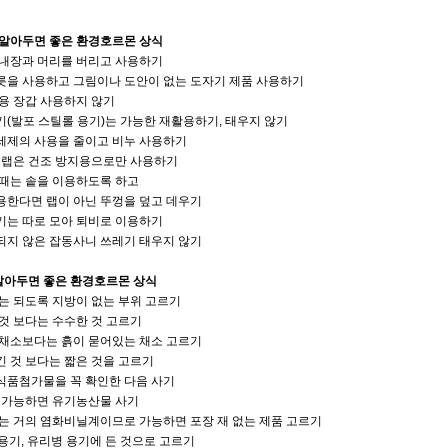
 알아두면 좋은 환경호르몬 상식
 내장과 머리를 버리고 사용하기
릇을 사용하고 그림이나 도안이 없는 도자기 제품 사용하기
용 장갑 사용하지 않기
(발포 스틸롤 용기)는 가능한 재활용하기, 태우지 않기
세제의 사용을 줄이고 비누 사용하기
계 랩은 건조 방지용으로만 사용하기
 때는 솥을 이용하도록 하고
용한다면 랩이 아닌 뚜껑을 덮고 데우기
기는 따로 모아 퇴비로 이용하기
되지 않은 잡동사니 쓰레기 태우지 않기
 알아두면 좋은 환경호르몬 상식
는 되도록 지방이 없는 부위 고르기
것 보다는 수수한 것 고르기
 채소보다는 흙이 묻어있는 채소 고르기
 것 보다는 짧은 것을 고르기
식품첨가물을 꼭 확인한 다음 사기
, 가능하면 유기농산물 사기
는 거의 염화비닐계이므로 가능하면 포장 재 없는 제품 고르기
 용기, 유리병 용기에 든 것으로 고르기