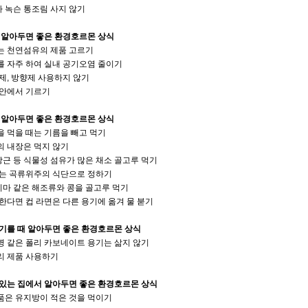
 녹슨 통조림 사지 않기
 알아두면 좋은 환경호르몬 상식
는 천연섬유의 제품 고르기
를 자주 하여 실내 공기오염 줄이기
제, 방향제 사용하지 않기
 안에서 기르기
 알아두면 좋은 환경호르몬 상식
 먹을 때는 기름을 빼고 먹기
의 내장은 먹지 않기
 당근 등 식물성 섬유가 많은 채소 골고루 먹기
되는 곡류위주의 식단으로 정하기
다시마 같은 해조류와 콩을 골고루 먹기
한다면 컵 라면은 다른 용기에 옮겨 물 붇기
기를 때 알아두면 좋은 환경호르몬 상식
병 같은 폴리 카보네이트 용기는 삶지 않기
리 제품 사용하기
 있는 집에서 알아두면 좋은 환경호르몬 상식
품은 유지방이 적은 것을 먹이기