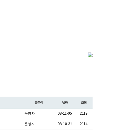
글쓴이
날짜
조회
운영자
08-11-05
2119
운영자
08-10-31
2114