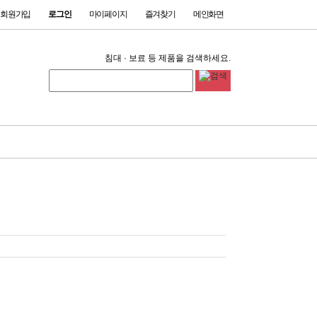
회원가입
로그인
마이페이지
즐겨찾기
메인화면
침대 · 보료 등 제품을 검색하세요.