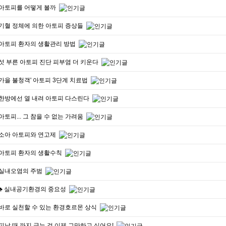
아토피를 어떻게 볼까
기혈 정체에 의한 아토피 증상들
아토피 환자의 생활관리 방법
섯 부른 아토피 진단 피부염 더 키운다
가을 불청객' 아토피 3단계 치료법
한방에선 열 내려 아토피 다스린다
아토피... 그 참을 수 없는 가려움
소아 아토피와 연고제
아토피 환자의 생활수칙
실내오염의 주범
♣ 실내공기환경의 중요성
바로 실천할 수 있는 환경호르몬 상식
피날 때 까지 긁는 것 이제 그만하고 싶어요!