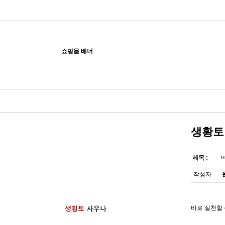
쇼핑몰 배너
생황토
제목 :
작성자 :
바로 실천할 