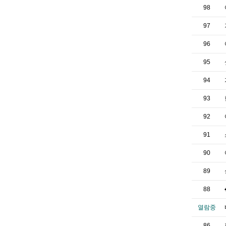
98
97
96
95
94
93
92
91
90
89
88
열람중
86