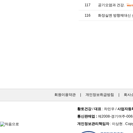
117
공기오염과 건강.
116
화장실엔 방향제대신 숯
회원이용약관
|
개인정보취급방침
|
회사
황토건강
/
대표
: 차민우 /
사업자등
통신판매업 :
제2008-경기여주-006
개인정보관리책임자
: 이상현 . Copy