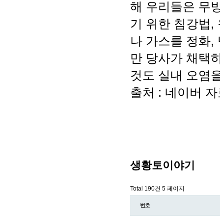
해 우리들은 무방
기 위한 침강법,
나 가스를 정화,
만 당사가 채택
것도 실내 오염
출처 : 네이버 
생황토이야기
Total 190건
5 페이지
번호