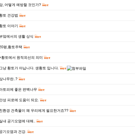
암, 어떻게 예방할 것인가?
황토 건강법
황토 이야기
부엌에서의 생활 상식
20평,황토주택
+황토에서 원적외선의 의미
그냥 황토가 아닙니다. 생황토 입니다.
삼나무란..?
아토피에 좋은 편백나무
만성 피로에 도움이 되요.
친환경 건축물이 왜 우리에게 필요한거죠??
실내 공기오염에 대해..
공기오염과 건강.