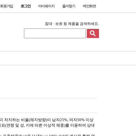
회원가입
로그인
마이페이지
즐겨찾기
메인화면
침대 · 보료 등 제품을 검색하세요.
차지하는 비율(체지방량)이 남자25%, 여자50% 이상
(연령 및 성, 키에 따른 이상적 체중)를 이용하여 상대