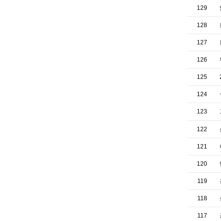
129
128
127
126
125
124
123
122
121
120
119
118
117