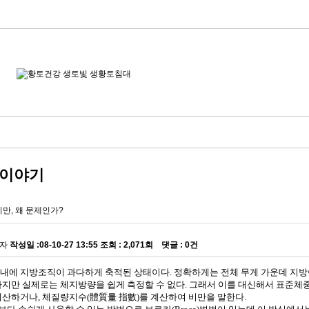
이야기
비만, 왜 문제인가?
자
작성일 :
08-10-27 13:55
조회 :
2,071회 댓글 : 0건
내에 지방조직이 과다하게 축적된 상태이다. 정확하게는 전체 무게 가운데 지방이 
하지만 실제로는 체지방량을 쉽게 측정할 수 없다. 그래서 이를 대신해서 표준체중표
계산하거나, 체질량지수(體質量 指數)를 계산하여 비만을 말한다.