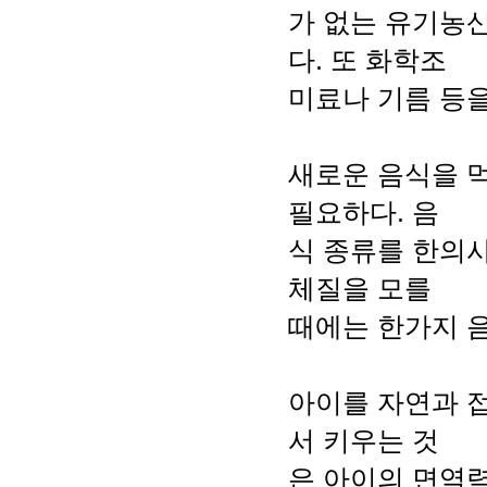
가 없는 유기농산
다. 또 화학조
미료나 기름 등을
새로운 음식을 
필요하다. 음
식 종류를 한의사
체질을 모를
때에는 한가지 
아이를 자연과 
서 키우는 것
은 아이의 면역