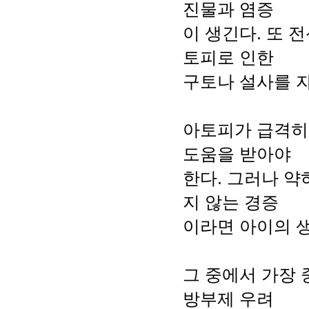
진물과 염증
이 생긴다. 또 
토피로 인한
구토나 설사를 자
아토피가 급격히
도움을 받아야
한다. 그러나 약
지 않는 경증
이라면 아이의 
그 중에서 가장 
방부제 우려