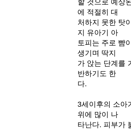
할 것으로 예상된
에 적절히 대
처하지 못한 탓이
지 유아기 아
토피는 주로 뺨이
생기며 딱지
가 앉는 단계를
반하기도 한
다.
3세이후의 소아
위에 많이 나
타난다. 피부가 