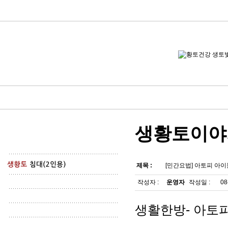
생황토이야
제목 :
[민간요법] 아토피 아
작성자 :
운영자
작성일 :
08
생활한방- 아토