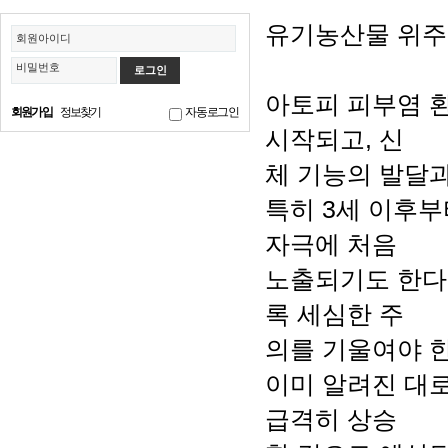
유기농산물 위주
회원아이디
비밀번호
아토피 피부염 
회원가입
정보찾기
자동로그인
시작되고, 신
체 기능의 발달
특히 3세 이후
자극에 처음
노출되기도 한다
록 세심한 주
의를 기울여야 한
이미 알려진 대로
급격히 상승