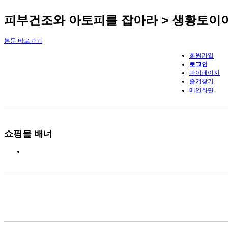
피부건조와 아토피를 잡아라 > 생황토이
본문 바로가기
회원가입
로그인
마이페이지
즐겨찾기
메인화면
쇼핑몰 배너