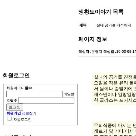
생황토이야기
목록
제목 :
실내 공기를 쾌적하게
페이지 정보
작성자 :
운영자
작성일 :
10-03-09 1
회원로그인
실내의 공기를 진정효
오일을 작은 유리 볼
서 물이나 증발기에 
회원아이디
필수
재스민이나 일랑일랑 
비밀번
한 글라스는 포커시스
호
필수
회원가입
정보찾기
자동로그인
무의식중에 마시는 먼
레르기 및 기타 미세