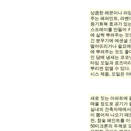
상큼한 레몬이나 라임
주는 페퍼민트, 라벤
원기회복 효과가 있
스프레이를 만들어 
에 살짝 뿌려주는 것도
긴 분무기에 에센셜 
떨어뜨리거나 필요에
에 뿌려주는 것도 좋다
인 담배 냄새는 코코
타임 오일과 로즈마리
뿌리면 없앨 수 있다
시스 제품, 오일은 아
새로 짓는 아파트에 
매울 정도로 공기가 
실내의 건축자재에서
이 뿜어져 나오기 때
전, 참숯 페인트를 
50미크론의 두께로 