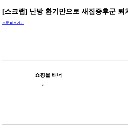
[스크랩] 난방 환기만으로 새집증후군 퇴
본문 바로가기
쇼핑몰 배너