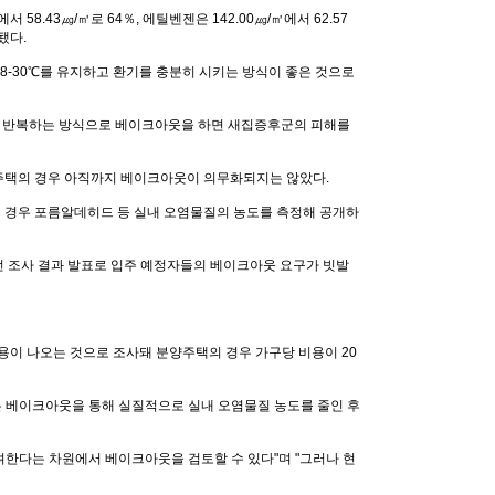
 58.43㎍/㎥로 64％, 에틸벤젠은 142.00㎍/㎥에서 62.57
됐다.
 28-30℃를 유지하고 환기를 충분히 시키는 방식이 좋은 것으로
기를 반복하는 방식으로 베이크아웃을 하면 새집증후군의 피해를
주택의 경우 아직까지 베이크아웃이 의무화되지는 않았다.
의 경우 포름알데히드 등 실내 오염물질의 농도를 측정해 공개하
 조사 결과 발표로 입주 예정자들의 베이크아웃 요구가 빗발
용이 나오는 것으로 조사돼 분양주택의 경우 가구당 비용이 20
 베이크아웃을 통해 실질적으로 실내 오염물질 농도를 줄인 후
한다는 차원에서 베이크아웃을 검토할 수 있다"며 "그러나 현