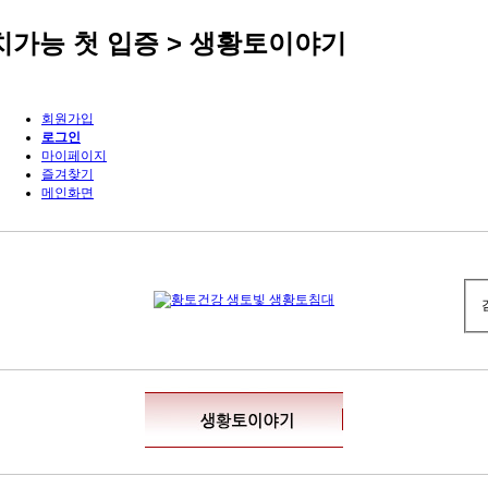
치가능 첫 입증 > 생황토이야기
회원가입
로그인
마이페이지
즐겨찾기
메인화면