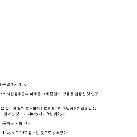
 큰 골칫거리다.
으로 새집증후군의 피해를 크게 줄일 수 있음을 입증한 첫 연구
' 실험을 실시한 결과 포름알데히드와 6종의 휘발성유기화합물 등
로 떨어진 것으로 나타났다고 9일 밝혔다.
 배출하는 기법이다.
.14㎍/㎥로 49％ 감소한 것으로 밝혀졌다.