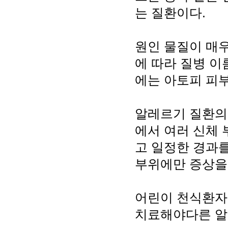
는 질환이다.
원인 물질이 매
에 따라 질병 이
에는 아토피 피부
알레르기 질환의
에서 여러 신체 
고 일정한 경과를
부위에만 증상을
어린이 천식환자 
치료해야다른 알