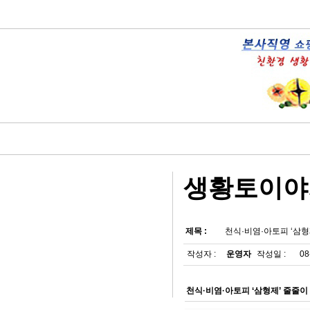
생황토이야
제목 :
천식·비염·아토피 ‘삼
작성자 :
운영자
작성일 :
08
천식·비염·아토피 ‘삼형제’ 줄줄이