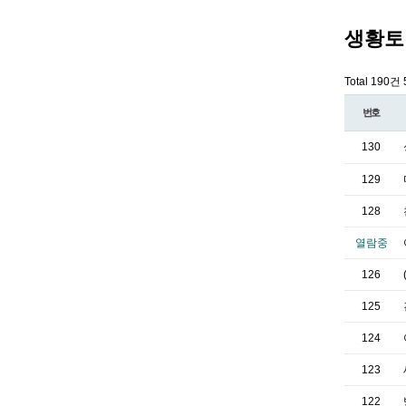
생황토
Total 190건
번호
130
129
128
열람중
126
125
124
123
122