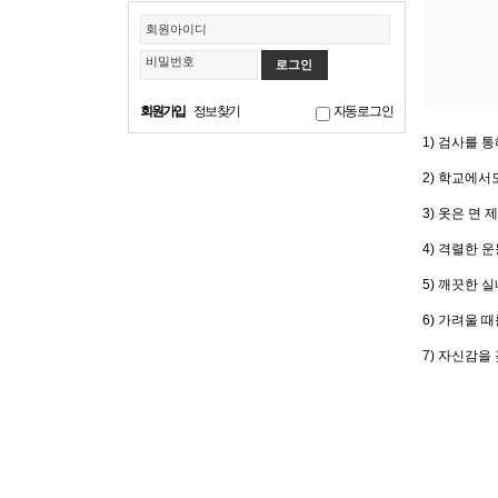
회원아이디
비밀번호
회원가입
정보찾기
자동로그인
1) 검사를 
2) 학교에서
3) 옷은 면 
4) 격렬한 
5) 깨끗한 
6) 가려울 
7) 자신감을