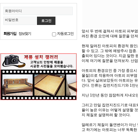
회원아이디
비밀번호
앞서 두 번에 걸쳐서 아토피 피부
회원가입
정보찾기
자동로그인
려진 환경 요인에 대해 질문을 던져
현재 알려진 아토피의 환경적 원인
할 수 있고. 그 밖에 예방주사 접
출되어 있다는 것이다. 지금 말한 
이제 여기에 질문을 던져보자. 산
아토피의 환경요인 중 가장 중요시
물질)으로 작용하여 아토피 피부염 
다. 앞서 살펴보았듯이 아토피는 유
간다. 인류는 집먼지진드기와 1만년
지난 1만년 동안 잠잠하게 지내오
그리고 만일 집먼지진드기로 대표되
율이 높은 이유는 어떻게 설명할 것
지 체질로 설명하려 할 것이다.
알레르기 체질이 돌연변이가 아닌 
고 하기에는 아토피는 너무 독특한