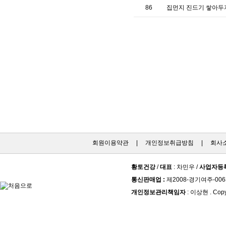
86
집먼지 진드기 쌓아두
회원이용약관
|
개인정보취급방침
|
회사
황토건강
/
대표
: 차민우 /
사업자등
통신판매업 :
제2008-경기여주-006
개인정보관리책임자
: 이상현 . Copy