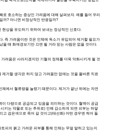
째로 호소하는 증상인 가려움에 대해 살펴보자. 예를 들어 우리
응일까? 아니면 비정상적인 반응일까?
 현상을 유도하기 위하여 보내는 정상적인 신호다.
다. 즉 가려움이란 것은 인체에 독소가 유입되어 제거할 필요가
났을 때 화재경보기만 끄면 될 거라 믿는 사람은 없을 것이다.
 가려움은 사라지겠지만 기혈의 정체를 더욱 악화시키게 될 것
 제거할 생각은 하지 않고 가려움만 없애는 것을 올바른 치료
인체에서 혈류량을 늘렸기 때문이다. 제거가 끝난 뒤에는 자연
액이 다량으로 공급되고 있음을 의미하는 것이다. 혈액이 공급
축시키는 약물로 또는 추위로) 인해 감소하게 되면 피부는 하얗
리고 검은색으로 죽어 갈 것이고(태선화) 어떤 경우엔 썩어 들
 아토피의 붉고 가려운 피부를 통해 인체는 무얼 말하고 있는지