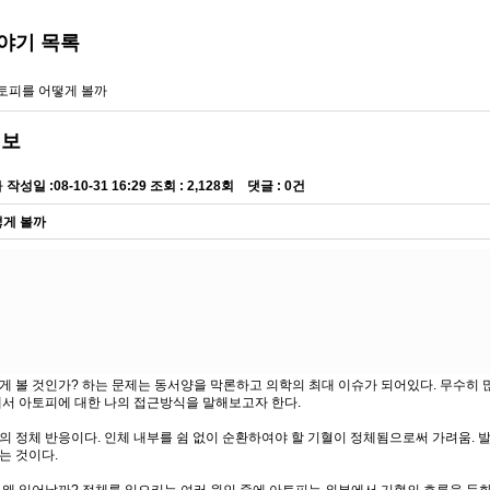
야기
목록
토피를 어떻게 볼까
정보
자
작성일 :
08-10-31 16:29
조회 :
2,128회 댓글 : 0건
떻게 볼까
게 볼 것인가? 하는 문제는 동서양을 막론하고 의학의 최대 이슈가 되어있다. 무수히 
에서 아토피에 대한 나의 접근방식을 말해보고자 한다.
 정체 반응이다. 인체 내부를 쉼 없이 순환하여야 할 기혈이 정체됨으로써 가려움. 발적
는 것이다.
 왜 일어날까? 정체를 일으키는 여러 원인 중에 아토피는 외부에서 기혈의 흐름을 