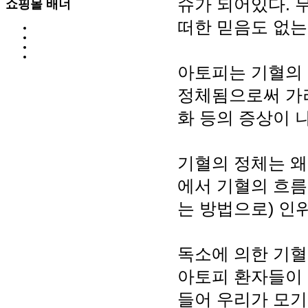
슈가 되어있다. 
쇼핑몰 배너
떠한 믿음도 없는
아토피는 기혈의 
정체됨으로써 가려
화 등의 증상이 
기혈의 정체는 왜
에서 기혈의 흐
는 방법으로) 인
독소에 의한 기혈
아토피 환자들이 
들어 우리가 모기