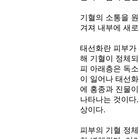
기혈의 소통을 원
겨져 내부에 새로
태선화란 피부가 
해 기혈이 정체되
피 아래층은 독소
이 일어나 태선화
에 홍종과 진물
나타나는 것이다.
상이다.
피부의 기혈 정체