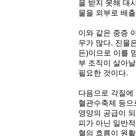
을 받지 못해 대
물을 외부로 배출
이와 같은 중증 
우가 많다. 진물
든)이므로 이를 
부 조직이 살아날
필요한 것이다.
다음으로 각질에 
혈관수축제 등으로
영양의 공급이 되
피가 아닌 일반적
혈의 흐름이 원활