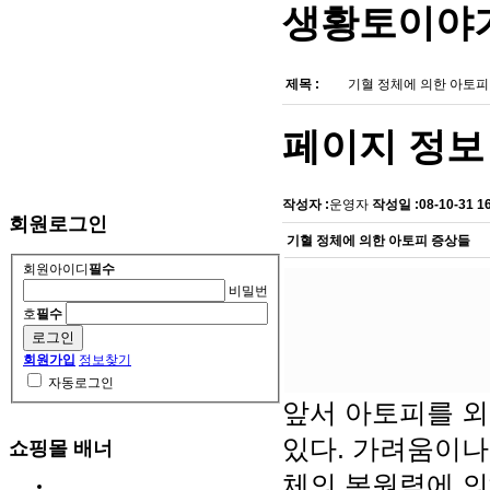
생황토이야
제목 :
기혈 정체에 의한 아토
페이지 정보
작성자 :
운영자
작성일 :
08-10-31 1
회원로그인
기혈 정체에 의한 아토피 증상들
회원아이디
필수
비밀번
호
필수
회원가입
정보찾기
자동로그인
앞서 아토피를 외
있다. 가려움이나
쇼핑몰 배너
체의 복원력에 의