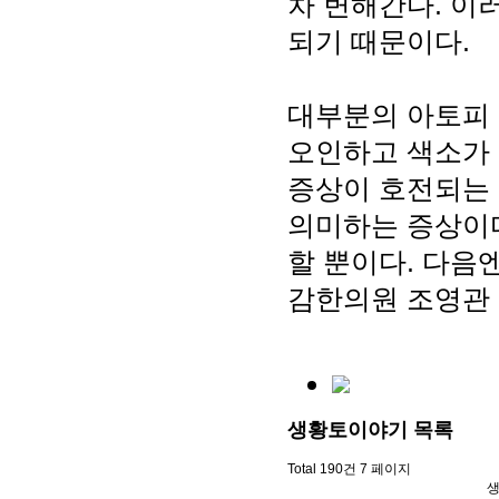
차 변해간다. 이
되기 때문이다.
대부분의 아토피
오인하고 색소가
증상이 호전되는
의미하는 증상이다
할 뿐이다. 다음
감한의원 조영관 
생황토이야기
목록
Total 190건
7 페이지
생