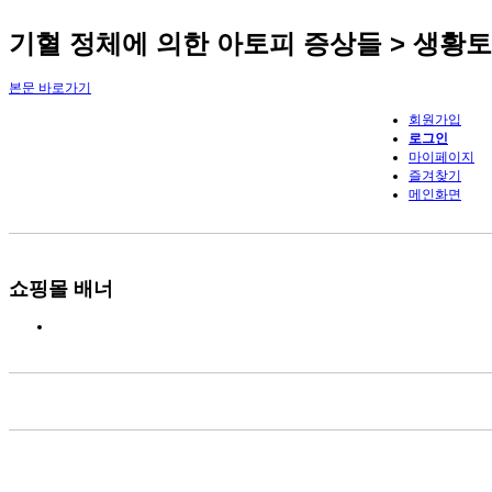
기혈 정체에 의한 아토피 증상들 > 생황
본문 바로가기
회원가입
로그인
마이페이지
즐겨찾기
메인화면
쇼핑몰 배너