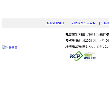
회원이용약관
|
개인정보취급방침
|
회
황토건강
/
대표
: 차민우 /
사업자
통신판매업 :
제2008-경기여주-00
개인정보관리책임자
: 이상현 . Cop