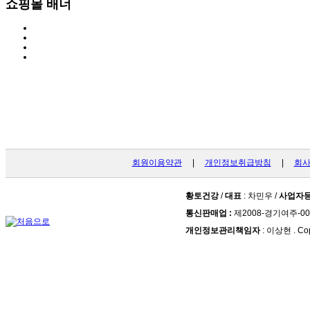
쇼핑몰 배너
회원이용약관
|
개인정보취급방침
|
회
황토건강
/
대표
: 차민우 /
사업자
통신판매업 :
제2008-경기여주-00
개인정보관리책임자
: 이상현 . Cop