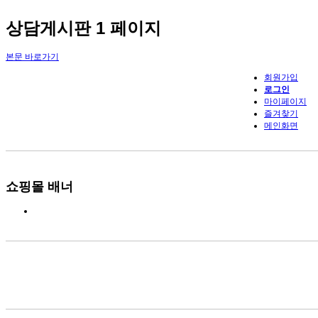
상담게시판 1 페이지
본문 바로가기
회원가입
로그인
마이페이지
즐겨찾기
메인화면
쇼핑몰 배너