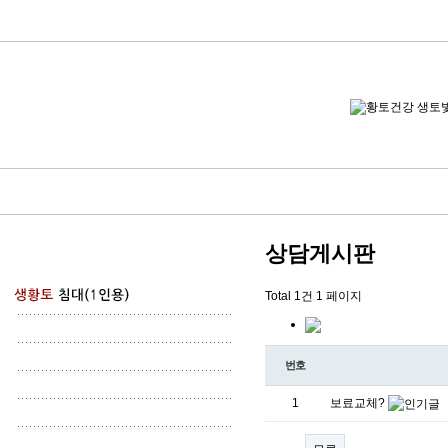
상담게시판
Total 1건
1 페이지
번호
1
보료교체?