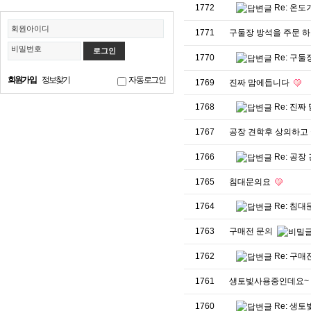
1772
Re: 온
회원아이디
1771
구둘장 방석을 주문 하
비밀번호
1770
Re: 구
회원가입
정보찾기
자동로그인
1769
진짜 맘에듭니다
1768
Re: 진
1767
공장 견학후 상의하고
1766
Re: 공
1765
침대문의요
1764
Re: 침
1763
구매전 문의
1762
Re: 구매
1761
생토빛사용중인데요~
1760
Re: 생