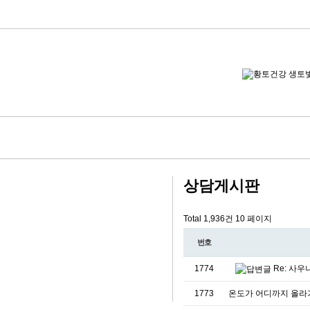
상담게시판
Total 1,936건
10 페이지
번호
1774
Re: 사
1773
온도가 어디까지 올라