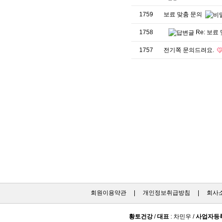
1759
보료 맞춤 문의
1758
Re: 보료
1757
전기쪽 문의드려요.
회원이용약관
|
개인정보취급방침
|
회사
황토건강
/
대표
: 차민우 /
사업자등