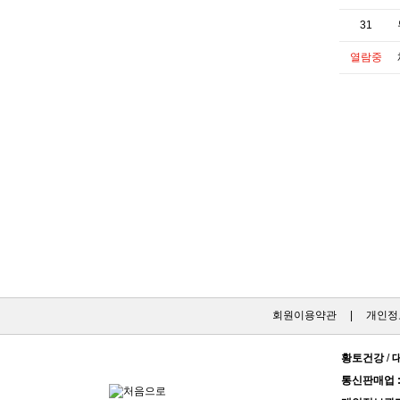
31
열람중
회원이용약관
|
개인정
황토건강
/
통신판매업 