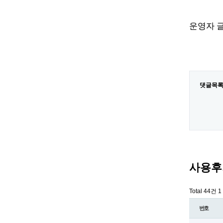
운영자 
댓글목
사용후
Total 44건
1
번호