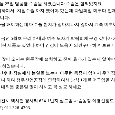
 2월 25일 담낭염 수술을 하였습니다.수술은 잘되었지요.
심하여서 치질수술 까지 했어야 했는데 차일피일 미루다 언
니다.
술을 해야하는데 대수술 한지가 얼마지나지 않아서 계속 미루어
금년 5월초 우리 아내와 여주 도자기 박람회에 구경 갔다가
이런 제품도 있었나 하며 건강에 도움이 되겠구나 하며 보료 
 많이 오시는 원두막에 설치하고 진짜 효과가 있는지 알야야
을 하였습니다.
난후 화장실에서 볼일을 보는데 아무런 통증이 없어서 우리집
구나 하며 청우산업공장에 연락하여서 방석 1개를 더구입을 
내외분 좋은일 많이 하시고 꼭 성공 하세요.
천시 백사면 경사리 634-1번지 실로암 사슴농장 이영섭장로
011.326-4393.