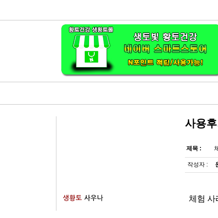
사용후
제목 :
작성자 :
체험 사