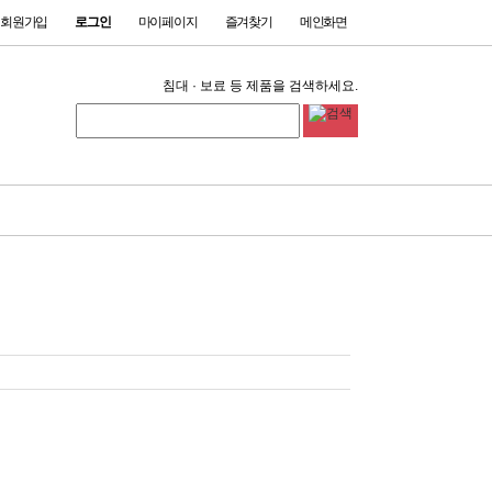
회원가입
로그인
마이페이지
즐겨찾기
메인화면
침대 · 보료 등 제품을 검색하세요.