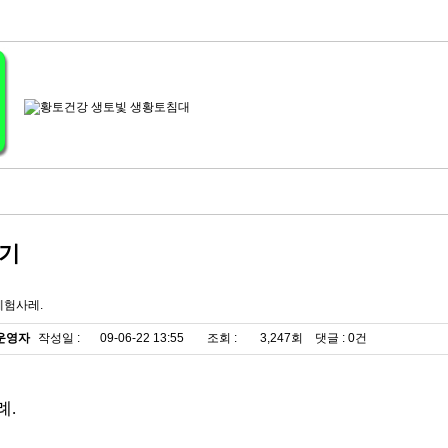
기
체험사레.
운영자
작성일 :
09-06-22 13:55
조회 :
3,247회 댓글 : 0건
례.