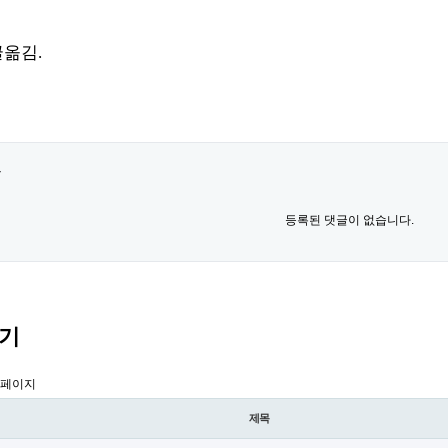
글옮김.
록
등록된 댓글이 없습니다.
기
 페이지
제목