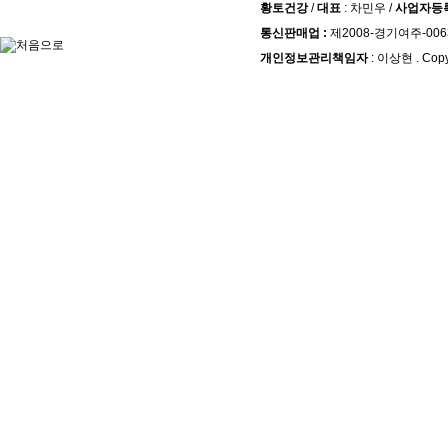
황토건강
/
대표
: 차민우 /
사업자등
통신판매업 :
제2008-경기여주-006
개인정보관리책임자
: 이상현 . Copy