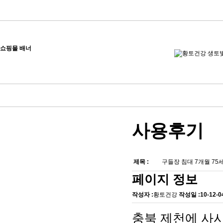
쇼핑몰 배너
사용후기
제목 :
구들장 침대 7개월 75
페이지 정보
작성자 :
황토건강
작성일 :
10-12-0
충북 제천에 사시