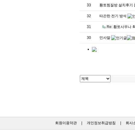
33
황토찜질방 설치후기 
32
따끈한 전기 방석
31
Re: 황토사우나 쵝
30
인사말
회원이용약관
|
개인정보취급방침
|
회사