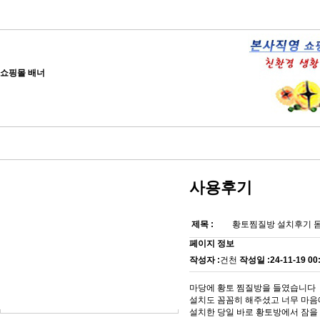
쇼핑몰 배너
사용후기
제목 :
황토찜질방 설치후기 
페이지 정보
작성자 :
건천
작성일 :
24-11-19 00
마당에 황토 찜질방을 들였습니다
설치도 꼼꼼히 해주셨고 너무 마
설치한 당일 바로 황토방에서 잠을