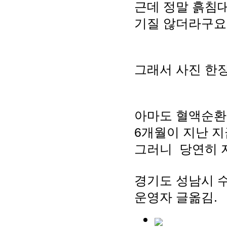
근데 정말 흙침
기질 않더라구요
그래서 사진 한장 
아마도 혈액순환
6개월이 지난 
그러니 당연히 
경기도 성남시 
운영자 글옮김.