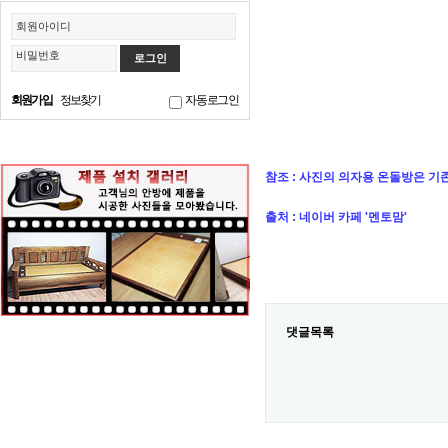
회원아이디
비밀번호
회원가입
정보찾기
자동로그인
참조 : 사진의 의자용 온돌방은 기
출처 : 네이버 카페 '멘토맘'
댓글목록