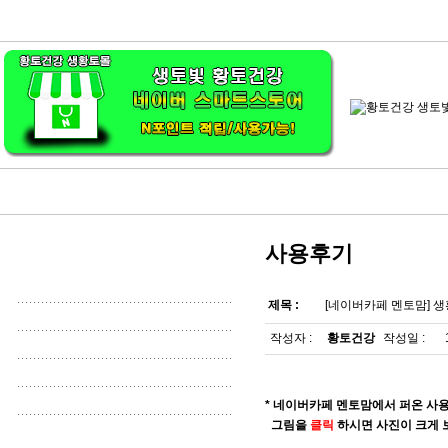
사용후기
제목 :
[네이버카페 멘토맘] 
작성자 :
황토건강
작성일 :
* 네이버카페 멘토맘에서 퍼온 사용
그림을
클릭
하시면 사진이 크게 