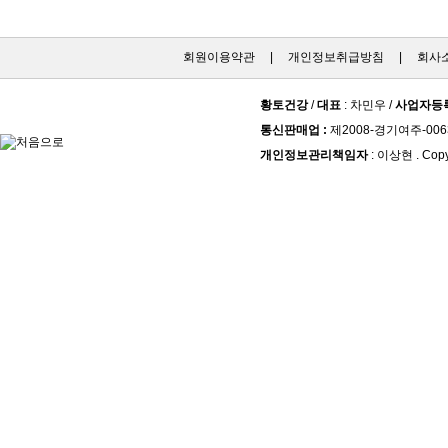
회원이용약관
|
개인정보취급방침
|
회사
황토건강
/
대표
: 차민우 /
사업자등
통신판매업 :
제2008-경기여주-006
개인정보관리책임자
: 이상현 . Copy