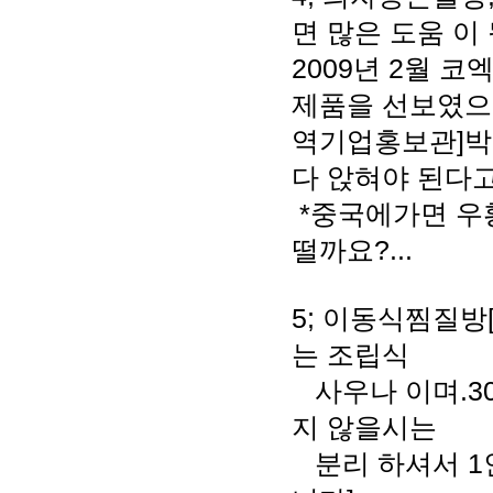
면 많은 도움 
2009년 2월
제품을 선보였으
역기업홍보관]박
다 앉혀야 된다고
*중국에가면 우
떨까요?...
5; 이동식찜질방
는 조립식
사우나 이며.30
지 않을시는
분리 하셔서 1인