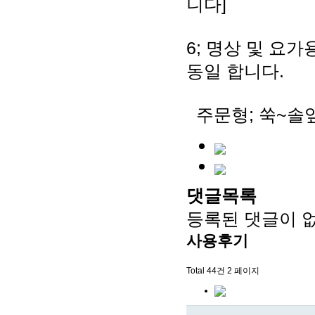
니다]
6; 명상 및 요가
동일 합니다.
주문형; 쑥~솔잎
댓글목록
등록된 댓글이 
사용후기
Total 44건
2 페이지