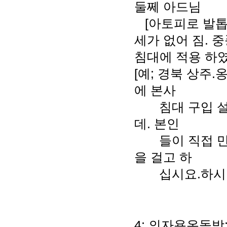
둘쩨 아드님
[아토피로 발톱
세가 없어 짐. 
침대에 적용 하
[예; 경북 상주
에 본사
침대 구입 설치
데. 본인
들이 직접 만들
을 걸고 하
십시요.하시
4; 의자용온돌