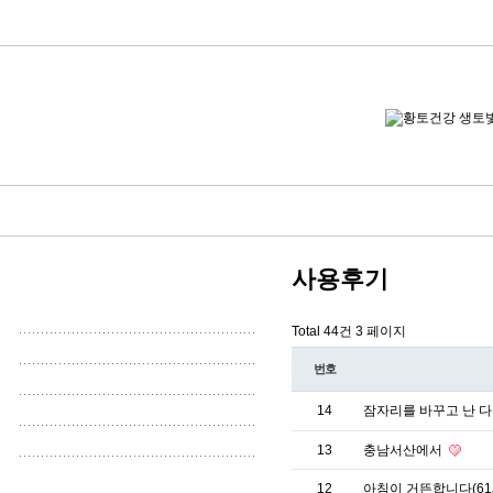
사용후기
Total 44건
3 페이지
번호
14
잠자리를 바꾸고 난 
13
충남서산에서
12
아침이 거뜬합니다(61