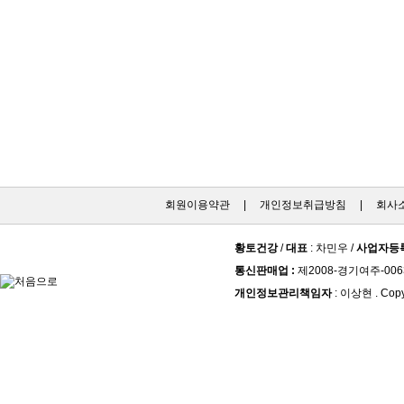
회원이용약관
|
개인정보취급방침
|
회사
황토건강
/
대표
: 차민우 /
사업자등
통신판매업 :
제2008-경기여주-006
개인정보관리책임자
: 이상현 . Copy