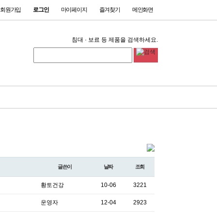
회원가입
로그인
마이페이지
즐겨찾기
메인화면
침대 · 보료 등 제품을 검색하세요.
글쓴이
날짜
조회
황토건강
10-06
3221
운영자
12-04
2923