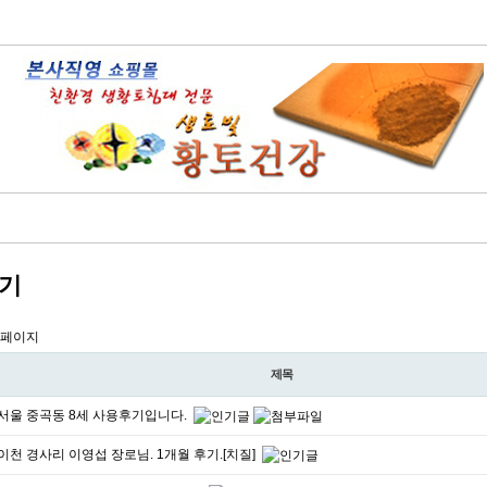
기
 페이지
제목
서울 중곡동 8세 사용후기입니다.
이천 경사리 이영섭 장로님. 1개월 후기.[치질]