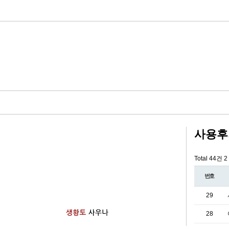
사용후
Total 44건
2
번호
29
28