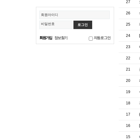
27
26
회원아이디
비밀번호
25
24
회원가입
정보찾기
자동로그인
23
22
21
20
19
18
17
16
15