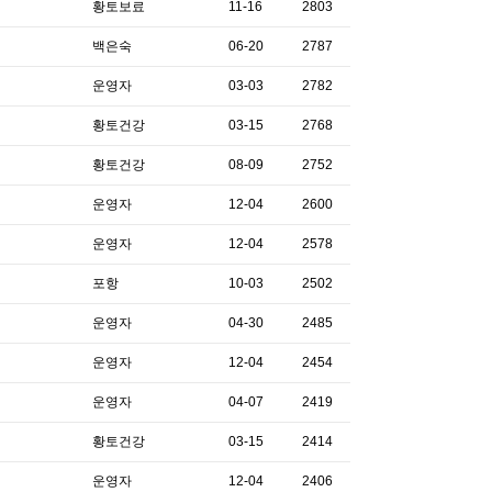
황토보료
11-16
2803
백은숙
06-20
2787
운영자
03-03
2782
황토건강
03-15
2768
황토건강
08-09
2752
운영자
12-04
2600
운영자
12-04
2578
포항
10-03
2502
운영자
04-30
2485
운영자
12-04
2454
운영자
04-07
2419
황토건강
03-15
2414
운영자
12-04
2406