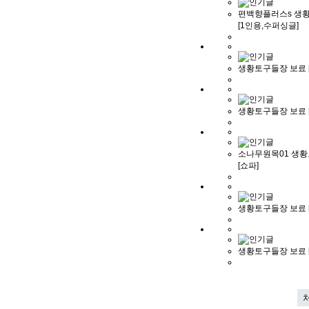
편백향플러스s 생
[1인용,수퍼싱글]
생황토구들장 보료 
생황토구들장 보료 
소나무원목01 생
[쇼파]
생황토구들장 보료 [
생황토구들장 보료 [