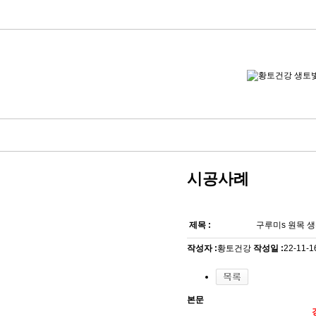
시공사례
제목 :
구루미s 원목 
작성자 :
황토건강
작성일 :
22-11-1
본문