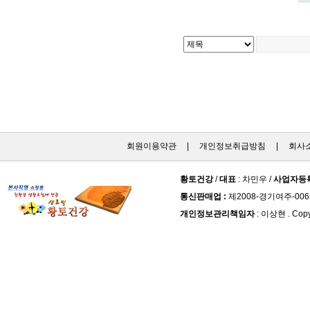
회원이용약관
|
개인정보취급방침
|
회사
황토건강
/
대표
: 차민우 /
사업자등
통신판매업 :
제2008-경기여주-006
개인정보관리책임자
: 이상현 . Copy