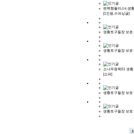
편백향플러스s 생
[1인용,수퍼싱글]
생황토구들장 보료 
생황토구들장 보료 
소나무원목01 생
[쇼파]
생황토구들장 보료 [
생황토구들장 보료 [