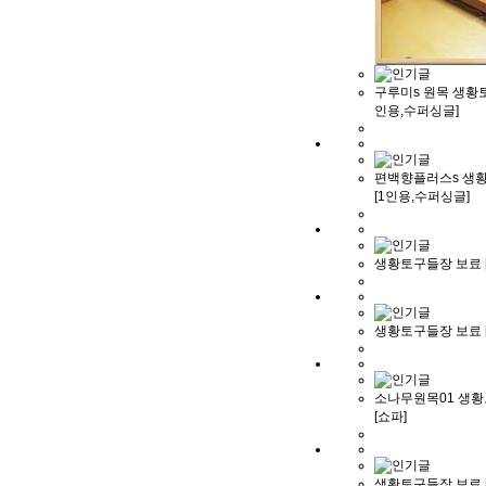
구루미s 원목 생황토
인용,수퍼싱글]
편백향플러스s 생
[1인용,수퍼싱글]
생황토구들장 보료 
생황토구들장 보료 
소나무원목01 생
[쇼파]
생황토구들장 보료 [