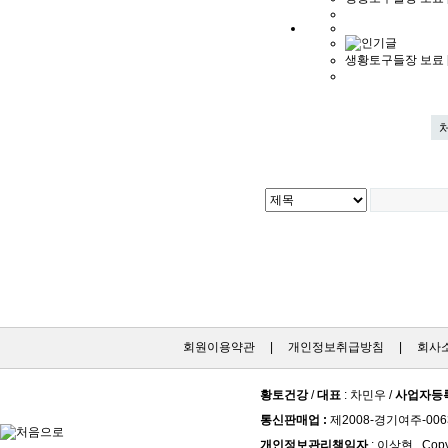
생황토구들장 보료 [
회원이용약관
|
개인정보취급방침
|
회사
황토건강
/
대표
: 차민우 /
사업자등
통신판매업 :
제2008-경기여주-006
개인정보관리책임자
: 이상현 . Copy