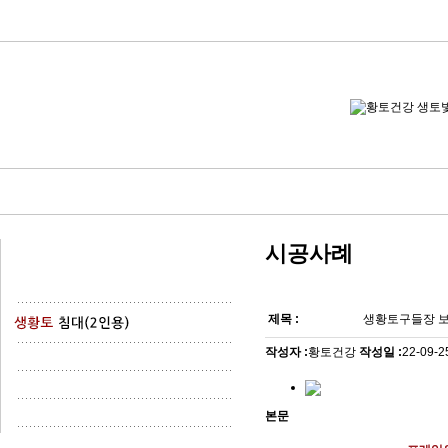
시공사례
제목 :
생황토구들장 보
작성자 :
황토건강
작성일 :
22-09-2
본문