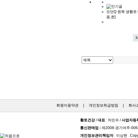
모던Q 원목 생황토구
용,퀸]
회원이용약관
|
개인정보취급방침
|
회사
황토건강
/
대표
: 차민우 /
사업자등
통신판매업 :
제2008-경기여주-006
개인정보관리책임자
: 이상현 . Copy