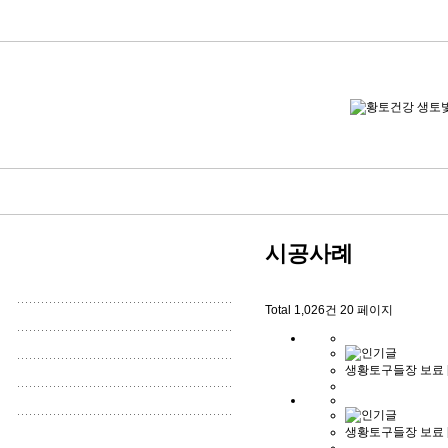
시공사례
Total 1,026건
20 페이지
생황토구들장 보료 [
생황토구들장 보료 