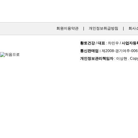
회원이용약관
|
개인정보취급방침
|
회사
황토건강
/
대표
: 차민우 /
사업자등
통신판매업 :
제2008-경기여주-006
개인정보관리책임자
: 이상현 . Copy