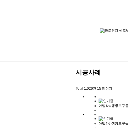
시공사례
Total 1,026건
15 페이지
아델라c 생황토구들
아델라c 생황토구들