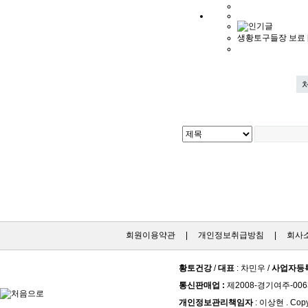
생황토구들장 보료 
회원이용약관
|
개인정보취급방침
|
회사
황토건강
/
대표
: 차민우 /
사업자등
통신판매업 :
제2008-경기여주-006
개인정보관리책임자
: 이상현 . Copy