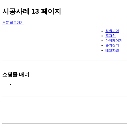
시공사례 13 페이지
본문 바로가기
회원가입
로그인
마이페이지
즐겨찾기
메인화면
쇼핑몰 배너