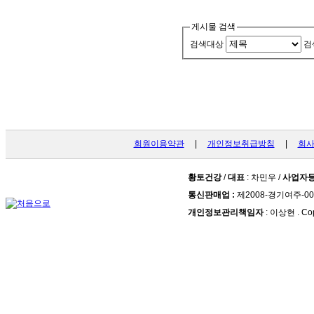
게시물 검색
검색대상
검
회원이용약관
|
개인정보취급방침
|
회
황토건강
/
대표
: 차민우 /
사업자
통신판매업 :
제2008-경기여주-00
개인정보관리책임자
: 이상현 . Cop